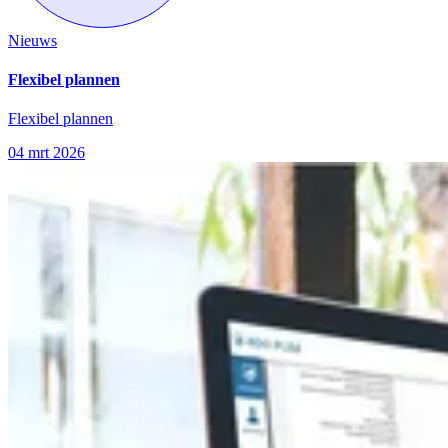
Nieuws
Flexibel plannen
Flexibel plannen
04 mrt 2026