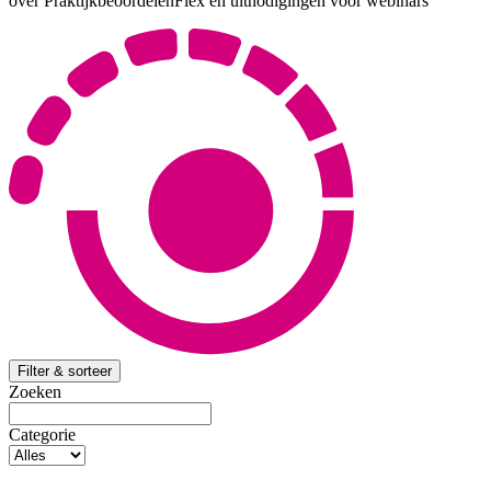
over PraktijkbeoordelenFlex en uitnodigingen voor webinars
Filter & sorteer
Zoeken
Categorie