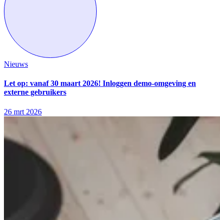
Nieuws
Let op: vanaf 30 maart 2026! Inloggen demo-omgeving en
externe gebruikers
26 mrt 2026