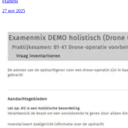
examens
27 nov 2025