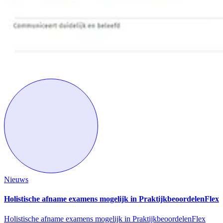
Nieuws
Holistische afname examens mogelijk in PraktijkbeoordelenFlex
Holistische afname examens mogelijk in PraktijkbeoordelenFlex