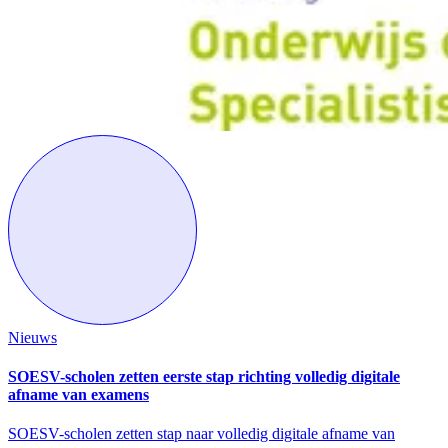
Nieuws
SOESV-scholen zetten eerste stap richting volledig digitale
afname van examens
SOESV-scholen zetten stap naar volledig digitale afname van