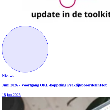
Nieuws
Juni 2026 - Voortgang OKE-koppeling PraktijkbeoordelenFlex
18 jun 2026