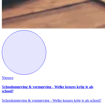
Nieuws
Schoolomgeving & vormgeving - Welke keuzes krijg je als
school?
Schoolomgeving & vormgeving - Welke keuzes krijg je als school?