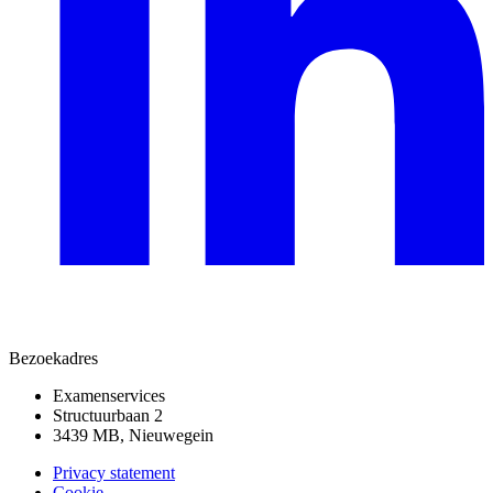
Bezoekadres
Examenservices
Structuurbaan 2
3439 MB, Nieuwegein
Privacy statement
Cookie