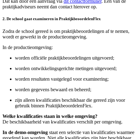
Dat kan door een aanvraag via
dit contactformulier
. Een van de
praktijkadviseurs neemt dan contact hierover op.
2. De school gaat examineren in PraktijkbeoordelenFlex
Zodra de school gereed is om praktijkbeoordelingen af te nemen,
wordt er gewerkt in de productieomgeving.
In de productieomgeving:
worden officiële praktijkbeoordelingen uitgevoerd;
worden ontwikkelingsgerichte metingen uitgevoerd;
worden resultaten vastgelegd voor examinering;
worden gegevens bewaard en beheerd;
zijn alleen kwalificaties beschikbaar die gereed zijn voor
gebruik binnen PraktijkbeoordelenFlex.
Welke kwalificaties staan in welke omgeving?
De beschikbaarheid van kwalificaties verschilt per omgeving.
In de demo-omgeving
staat een selectie van kwalificaties waarmee
geoefend kan worden. Niet alle kwalificaties zijn hier beschikbaar.