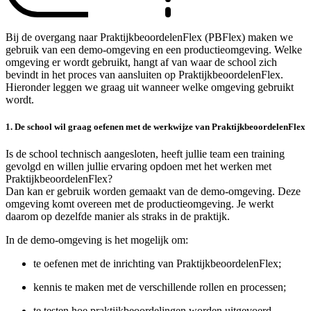
Bij de overgang naar PraktijkbeoordelenFlex (PBFlex) maken we
gebruik van een demo-omgeving en een productieomgeving. Welke
omgeving er wordt gebruikt, hangt af van waar de school zich
bevindt in het proces van aansluiten op PraktijkbeoordelenFlex.
Hieronder leggen we graag uit wanneer welke omgeving gebruikt
wordt.
1.
De school wil graag oefenen met de werkwijze van PraktijkbeoordelenFlex
Is de school technisch aangesloten, heeft jullie team een training
gevolgd en willen jullie ervaring opdoen met het werken met
PraktijkbeoordelenFlex?
Dan kan er gebruik worden gemaakt van de demo-omgeving. Deze
omgeving komt overeen met de productieomgeving. Je werkt
daarom op dezelfde manier als straks in de praktijk.
In de demo-omgeving is het mogelijk om:
te oefenen met de inrichting van PraktijkbeoordelenFlex;
kennis te maken met de verschillende rollen en processen;
te testen hoe praktijkbeoordelingen worden uitgevoerd.