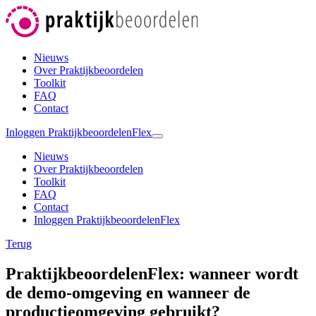
Nieuws
Over Praktijkbeoordelen
Toolkit
FAQ
Contact
Inloggen PraktijkbeoordelenFlex
Nieuws
Over Praktijkbeoordelen
Toolkit
FAQ
Contact
Inloggen PraktijkbeoordelenFlex
Terug
PraktijkbeoordelenFlex: wanneer wordt
de demo-omgeving en wanneer de
productieomgeving gebruikt?