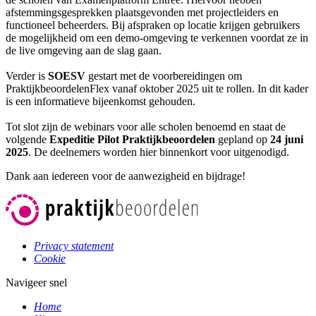
afstemmingsgesprekken plaatsgevonden met projectleiders en
functioneel beheerders. Bij afspraken op locatie krijgen gebruikers
de mogelijkheid om een demo-omgeving te verkennen voordat ze in
de live omgeving aan de slag gaan.
Verder is
SOESV
gestart met de voorbereidingen om
PraktijkbeoordelenFlex vanaf oktober 2025 uit te rollen. In dit kader
is een informatieve bijeenkomst gehouden.
Tot slot zijn de webinars voor alle scholen benoemd en staat de
volgende
Expeditie Pilot Praktijkbeoordelen
gepland op
24 juni
2025
. De deelnemers worden hier binnenkort voor uitgenodigd.
Dank aan iedereen voor de aanwezigheid en bijdrage!
Privacy statement
Cookie
Navigeer snel
Home